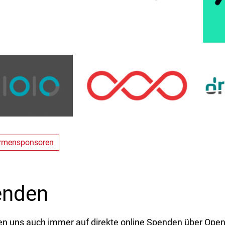
irmensponsoren
enden
en uns auch immer auf direkte online Spenden über Open 