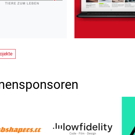
ojekte
mensponsoren