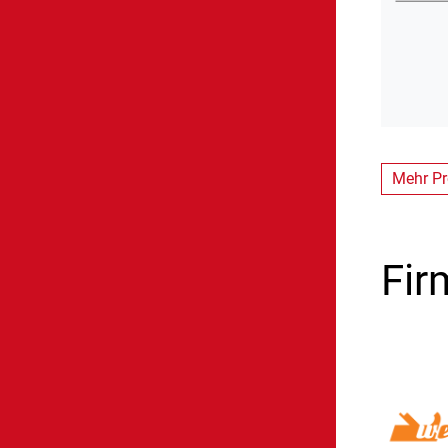
Mehr Pr
Fir