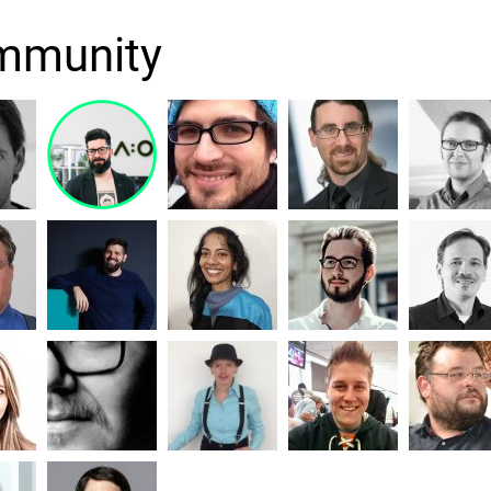
mmunity