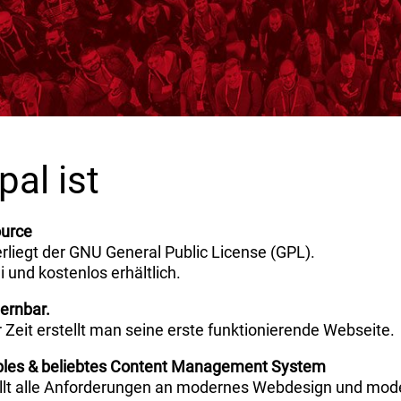
pal ist
urce
rliegt der GNU General Public License (GPL).
ei und kostenlos erhältlich.
lernbar.
r Zeit erstellt man seine erste funktionierende Webseite.
ibles & beliebtes Content Management System
üllt alle Anforderungen an modernes Webdesign und mo