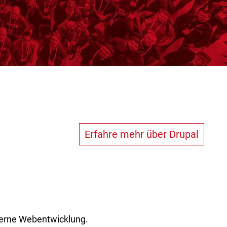
Erfahre mehr über Drupal
derne Webentwicklung.