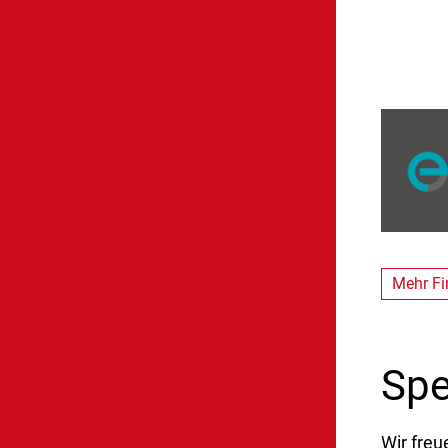
Mehr F
Sp
Wir freu