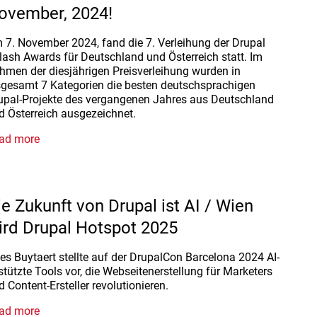
ovember, 2024!
 7. November 2024, fand die 7. Verleihung der Drupal
lash Awards für Deutschland und Österreich statt. ​Im
hmen der diesjährigen Preisverleihung wurden in
sgesamt 7 Kategorien die besten deutschsprachigen
upal-Projekte des vergangenen Jahres aus Deutschland
d Österreich ausgezeichnet.
ad more
ie Zukunft von Drupal ist AI / Wien
ird Drupal Hotspot 2025
ies Buytaert stellte auf der DrupalCon Barcelona 2024 AI-
stützte Tools vor, die Webseitenerstellung für Marketers
d Content-Ersteller revolutionieren.
ad more