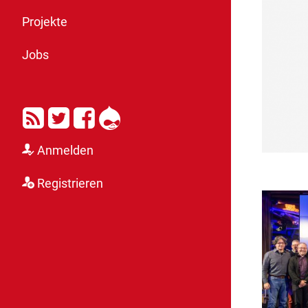
Projekte
Jobs
RSS
Twitter
Facebook
Drupal
Anmelden
Registrieren