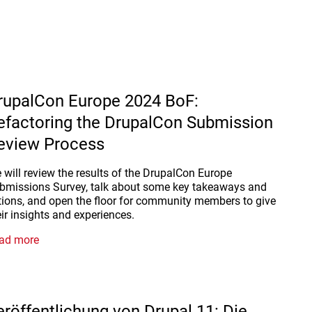
rupalCon Europe 2024 BoF:
efactoring the DrupalCon Submission
eview Process
 will review the results of the DrupalCon Europe
bmissions Survey, talk about some key takeaways and
tions, and open the floor for community members to give
eir insights and experiences.
ad more
eröffentlichung von Drupal 11: Die