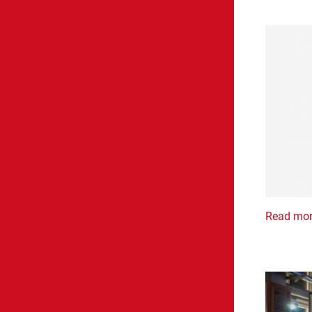
Read mo