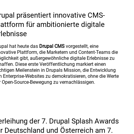
rupal präsentiert innovative CMS-
lattform für ambitionierte digitale
rlebnisse
upal hat heute das
Drupal CMS
vorgestellt, eine
novative Plattform, die Marketern und Content-Teams die
glichkeit gibt, außergewöhnliche digitale Erlebnisse zu
haffen. Diese erste Veröffentlichung markiert einen
chtigen Meilenstein in Drupals Mission, die Entwicklung
n Enterprise-Websites zu demokratisieren, ohne die Werte
r Open-Source-Bewegung zu vernachlässigen.
erleihung der 7. Drupal Splash Awards
ür Deutschland und Österreich am 7.