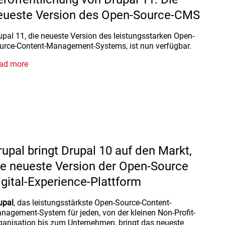
eueste Version des Open-Source-CMS
upal 11, die neueste Version des leistungsstarken Open-
urce-Content-Management-Systems, ist nun verfügbar.
ad more
rupal bringt Drupal 10 auf den Markt,
ie neueste Version der Open-Source
igital-Experience-Plattform
upal
, das leistungsstärkste Open-Source-Content-
nagement-System für jeden, von der kleinen Non-Profit-
ganisation bis zum Unternehmen, bringt das neueste