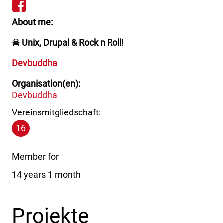
https://facebook.com/devb
About me
☠ Unix, Drupal & Rock n Roll!
Devbuddha
Organisation(en)
Devbuddha
Vereinsmitgliedschaft:
16
Member for
14 years 1 month
Projekte