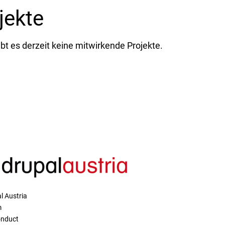
jekte
ibt es derzeit keine mitwirkende Projekte.
l Austria
m
onduct