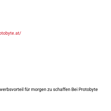
otobyte.at/
rbsvorteil für morgen zu schaffen Bei Protobyte