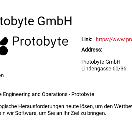
otobyte GmbH
Link
https://www.pr
Address
Protobyte GmbH
Lindengasse 60/36
en
 Engineering and Operations - Protobyte
ogische Herausforderungen heute lösen, um den Wettbewe
ln wir Software, um Sie an Ihr Ziel zu bringen.