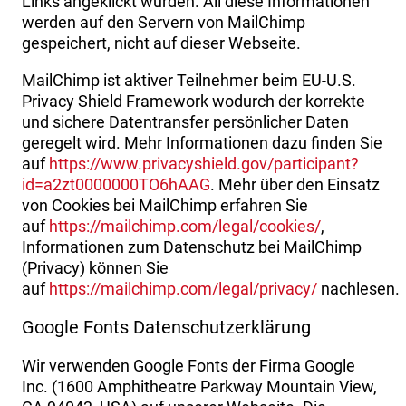
Links angeklickt wurden. All diese Informationen
werden auf den Servern von MailChimp
gespeichert, nicht auf dieser Webseite.
MailChimp ist aktiver Teilnehmer beim EU-U.S.
Privacy Shield Framework wodurch der korrekte
und sichere Datentransfer persönlicher Daten
geregelt wird. Mehr Informationen dazu finden Sie
auf
https://www.privacyshield.gov/participant?
id=a2zt0000000TO6hAAG
. Mehr über den Einsatz
von Cookies bei MailChimp erfahren Sie
auf
https://mailchimp.com/legal/cookies/
,
Informationen zum Datenschutz bei MailChimp
(Privacy) können Sie
auf
https://mailchimp.com/legal/privacy/
nachlesen.
Google Fonts Datenschutzerklärung
Wir verwenden Google Fonts der Firma Google
Inc. (1600 Amphitheatre Parkway Mountain View,