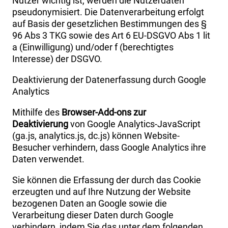
Nutzer wichtig ist, werden die Nutzerdaten
pseudonymisiert. Die Datenverarbeitung erfolgt
auf Basis der gesetzlichen Bestimmungen des §
96 Abs 3 TKG sowie des Art 6 EU-DSGVO Abs 1 lit
a (Einwilligung) und/oder f (berechtigtes
Interesse) der DSGVO.
Deaktivierung der Datenerfassung durch Google
Analytics
Mithilfe des
Browser-Add-ons zur
Deaktivierung
von Google Analytics-JavaScript
(ga.js, analytics.js, dc.js) können Website-
Besucher verhindern, dass Google Analytics ihre
Daten verwendet.
Sie können die Erfassung der durch das Cookie
erzeugten und auf Ihre Nutzung der Website
bezogenen Daten an Google sowie die
Verarbeitung dieser Daten durch Google
verhindern, indem Sie das unter dem folgenden