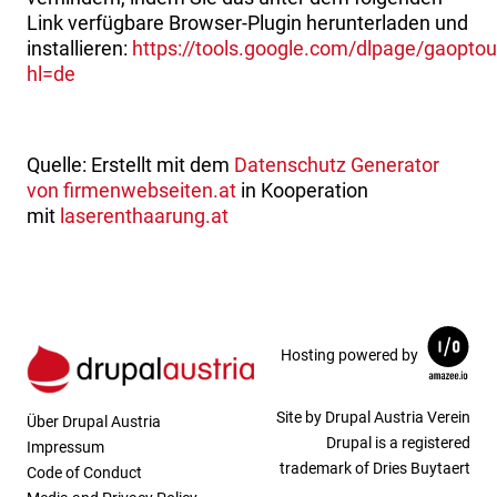
Link verfügbare Browser-Plugin herunterladen und
installieren:
https://tools.google.com/dlpage/gaoptou
hl=de
Quelle: Erstellt mit dem
Datenschutz Generator
von firmenwebseiten.at
in Kooperation
mit
laserenthaarung.at
Hosting powered by
Site by Drupal Austria Verein
Über Drupal Austria
Drupal is a registered
Impressum
trademark of Dries Buytaert
Code of Conduct