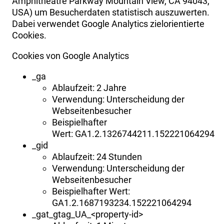
Amphitheatre Parkway Mountain View, CA 94043,
USA) um Besucherdaten statistisch auszuwerten.
Dabei verwendet Google Analytics zielorientierte
Cookies.
Cookies von Google Analytics
_ga
Ablaufzeit: 2 Jahre
Verwendung: Unterscheidung der
Webseitenbesucher
Beispielhafter
Wert: GA1.2.1326744211.152221064294
_gid
Ablaufzeit: 24 Stunden
Verwendung: Unterscheidung der
Webseitenbesucher
Beispielhafter Wert:
GA1.2.1687193234.152221064294
_gat_gtag_UA_<property-id>