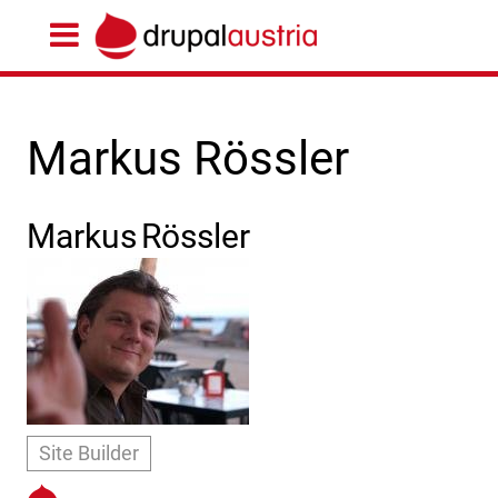
Markus Rössler
Markus
Rössler
Site Builder
https://drupal.org/u/gibbser