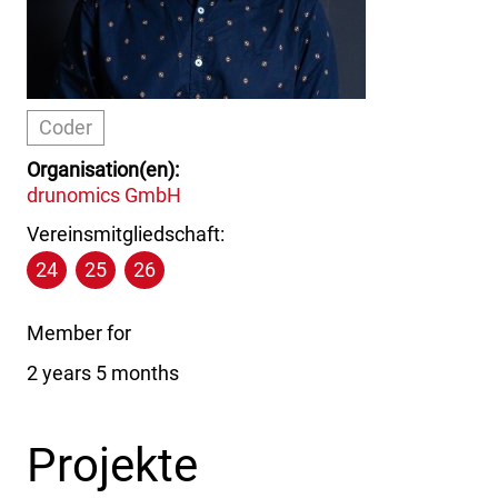
Coder
Organisation(en)
drunomics GmbH
Vereinsmitgliedschaft:
24
25
26
Member for
2 years 5 months
Projekte