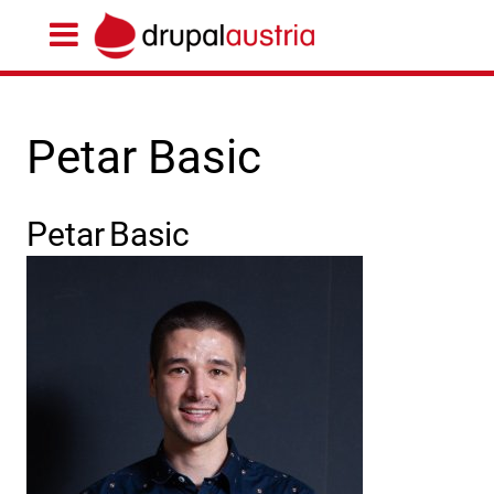
Petar Basic
Petar
Basic