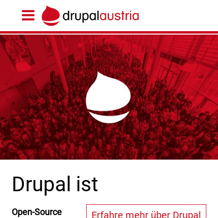
Drupal ist
Open-Source
Erfahre mehr über Drupal