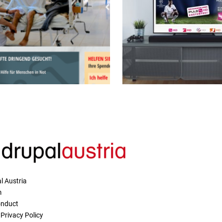
l Austria
m
onduct
Privacy Policy