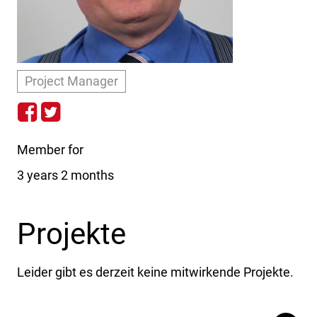
Project Manager
http://www.facebook.com/ma
https://twitter.com/#!/mm
Member for
3 years 2 months
Projekte
Leider gibt es derzeit keine mitwirkende Projekte.