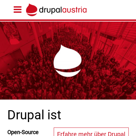
Drupal ist
Open-Source
Erfahre mehr über Drupal