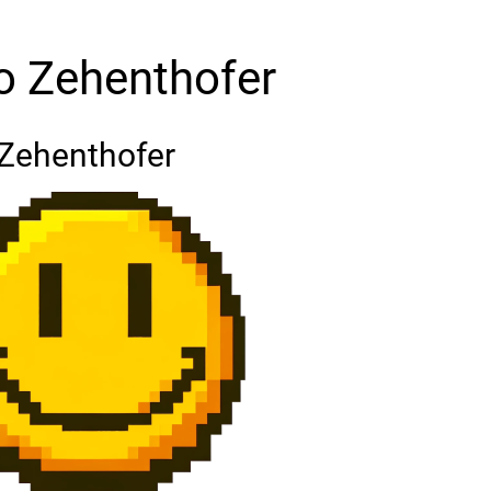
o Zehenthofer
Zehenthofer