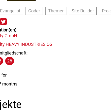
 Evangelist
Coder
Themer
Site Builder
Proj
s://www.drupal.org/u/electriclar
tps://www.facebook.com/lowfide
https://twitter.com/_lofi
tion(en)
lity GmbH
elity HEAVY INDUSTRIES OG
itgliedschaft:
5
26
for
 7 months
jekte