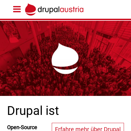
Drupal ist
Open-Source
Erfahre mehr über Drupal