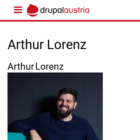
Arthur Lorenz
Arthur
Lorenz