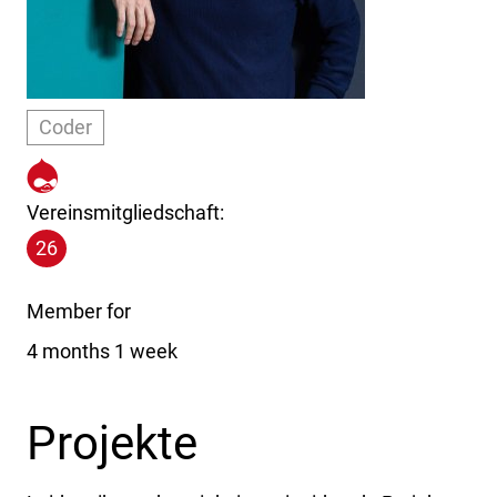
Coder
https://www.drupal.org/u/art
Vereinsmitgliedschaft:
26
Member for
4 months 1 week
Projekte