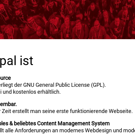
pal ist
urce
rliegt der GNU General Public License (GPL).
ei und kostenlos erhältlich.
lernbar.
r Zeit erstellt man seine erste funktionierende Webseite.
ibles & beliebtes Content Management System
üllt alle Anforderungen an modernes Webdesign und mo