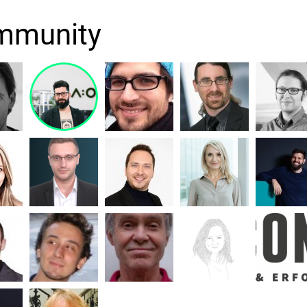
mmunity