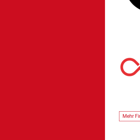
Mehr F