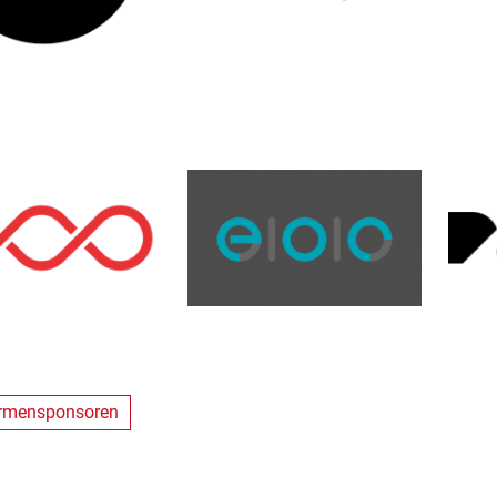
irmensponsoren