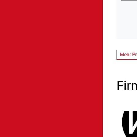
Mehr Pr
Fir