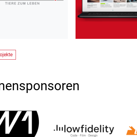
ojekte
mensponsoren