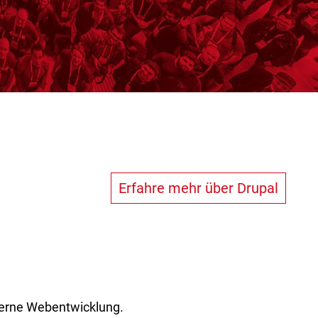
Erfahre mehr über Drupal
derne Webentwicklung.