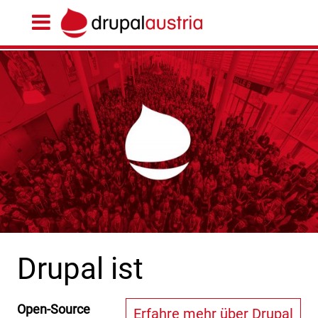
Drupal ist
Open-Source
Erfahre mehr über Drupal