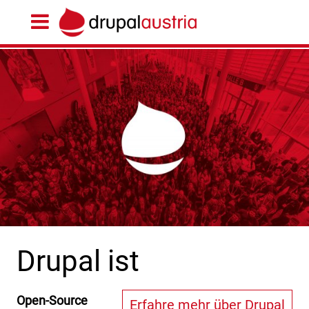
Drupal ist
Open-Source
Erfahre mehr über Drupal