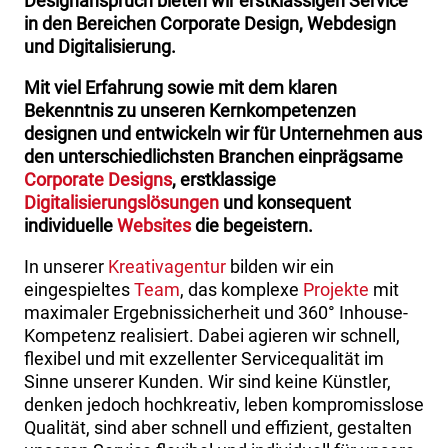
Designanspruch bieten wir erstklassigen Service
in den Bereichen Corporate Design, Webdesign
und Digitalisierung.
Mit viel Erfahrung sowie mit dem klaren
Bekenntnis zu unseren Kernkompetenzen
designen und entwickeln wir für Unternehmen aus
den unterschiedlichsten Branchen einprägsame
Corporate Designs
, erstklassige
Digitalisierungslösungen
und konsequent
individuelle
Websites
die begeistern.
In unserer
Kreativagentur
bilden wir ein
eingespieltes
Team
, das komplexe
Projekte
mit
maximaler Ergebnissicherheit und 360° Inhouse-
Kompetenz realisiert. Dabei agieren wir schnell,
flexibel und mit exzellenter Servicequalität im
Sinne unserer Kunden. Wir sind keine Künstler,
denken jedoch hochkreativ, leben kompromisslose
Qualität, sind aber schnell und effizient, gestalten