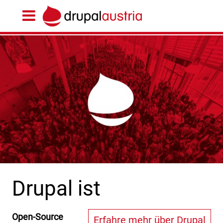
Drupal ist
Open-Source
Erfahre mehr über Drupal