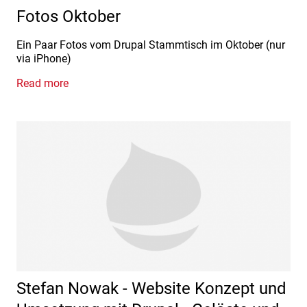
Fotos Oktober
Ein Paar Fotos vom Drupal Stammtisch im Oktober (nur
via iPhone)
Read more
Stefan Nowak - Website Konzept und