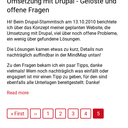
Umsetzung mit Drupal - Gelöste und
offene Fragen
Hi! Beim Drupal-Stammtisch am 13.10.2010 berichtete
ich über das Konzept meiner geplanten Website, die
Umsetzung mit Drupal, viel über noch offene Probleme,
ein wenig über gefundene Lösungen.
Die Lösungen kamen etwas zu kurz, Details nun
nachträglich auffindbar in der MindMap untan!
Zu den Fragen bekam ich ein paar Tipps, danke
vielmals! Wem noch nachträglich was einfällt oder
engagiert ist mir einen Tipp zu geben, für den sind
ebenfalls alle Unterlagen bereitgestellt. Danke!
Read more
« First
‹‹
1
2
3
4
5