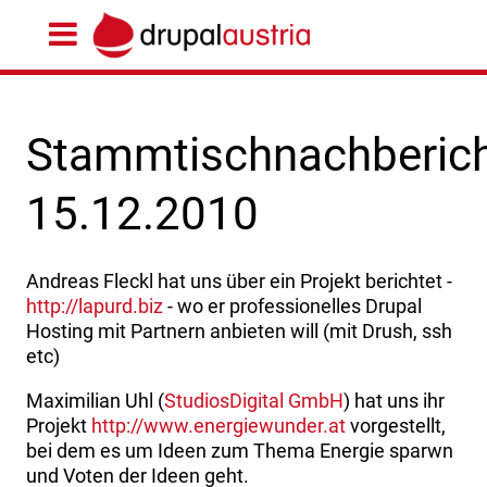
Stammtischnachberic
15.12.2010
Andreas Fleckl hat uns über ein Projekt berichtet -
http://lapurd.biz
- wo er professionelles Drupal
Hosting mit Partnern anbieten will (mit Drush, ssh
etc)
Maximilian Uhl (
StudiosDigital GmbH
) hat uns ihr
Projekt
http://www.energiewunder.at
vorgestellt,
bei dem es um Ideen zum Thema Energie sparwn
und Voten der Ideen geht.