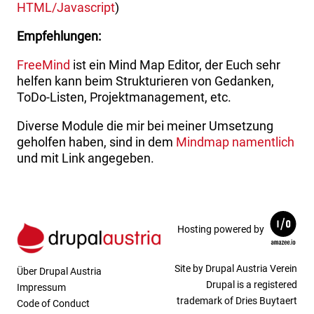
HTML/Javascript
)
Empfehlungen:
FreeMind
ist ein Mind Map Editor, der Euch sehr
helfen kann beim Strukturieren von Gedanken,
ToDo-Listen, Projektmanagement, etc.
Diverse Module die mir bei meiner Umsetzung
geholfen haben, sind in dem
Mindmap namentlich
und mit Link angegeben.
Hosting powered by
Site by Drupal Austria Verein
Über Drupal Austria
Drupal is a registered
Impressum
trademark of Dries Buytaert
Code of Conduct