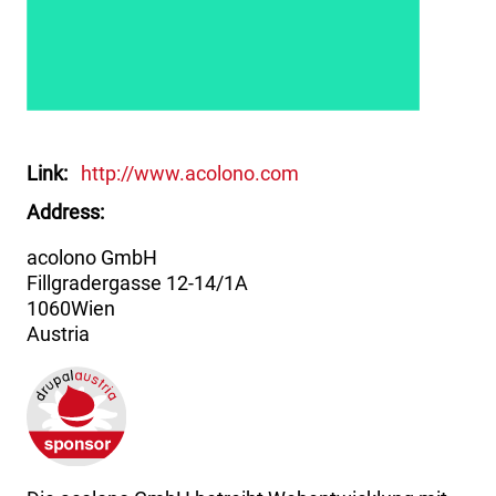
Link
http://www.acolono.com
Address
acolono GmbH
Fillgradergasse 12-14/1A
1060
Wien
Austria