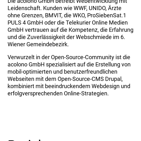
Die acolono GmbH betreibt Web­entwicklung mit
Leidenschaft. Kunden wie WWF, UNIDO, Ärzte
ohne Grenzen, BMVIT, die WKO, ProSiebenSat.1
PULS 4 GmbH oder die Telekurier Online Medien
GmbH vertrauen auf die Kompetenz, die Erfahrung
und die Zuverlässigkeit der Webschmiede im 6.
Wiener Gemeindebezirk.
Verwurzelt in der Open-Source-Community ist die
acolono GmbH spezialisiert auf die Erstellung von
mobil-optimierten und benutzerfreundlichen
Webseiten mit dem Open-Source-CMS Drupal,
kombiniert mit beeindruckendem Webdesign und
erfolgversprechenden Online-Strategien.