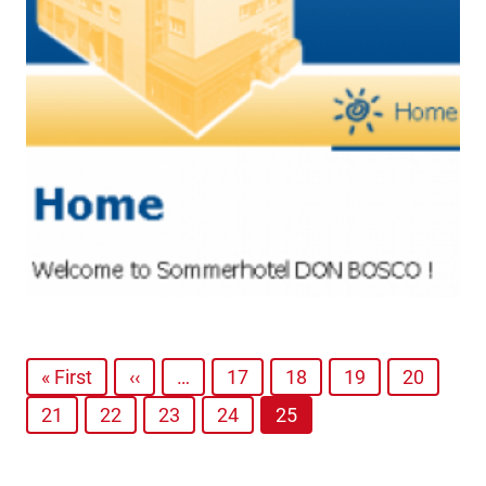
« First
‹‹
…
17
18
19
20
21
22
23
24
25