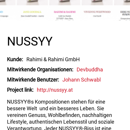
NUSSYY
Kunde
Rahimi & Rahimi GmbH
Mitwirkende Organisationen
Devbuddha
Mitwirkende Benutzer
Johann Schwabl
Project link
http://nussyy.at
NUSSYY®s Kompositionen stehen für eine
bessere Welt und ein besseres Leben. Sie
vereinen Genuss, Wohlbefinden, nachhaltigen
Lifestyle, authentischen Lebensstil und soziale
Verantwortung. Jeder NUSSYY®-Biss ist eine