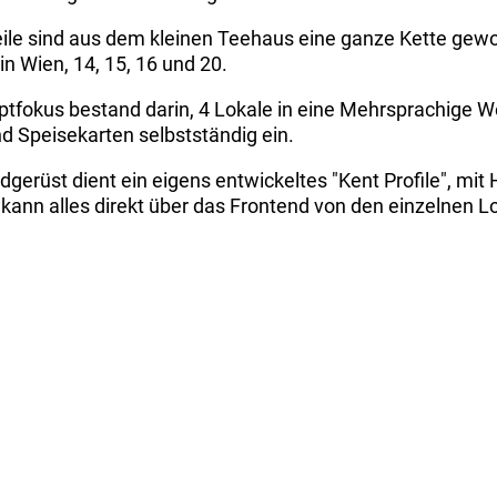
ile sind aus dem kleinen Teehaus eine ganze Kette gewo
in Wien, 14, 15, 16 und 20.
tfokus bestand darin, 4 Lokale in eine Mehrsprachige Web
nd Speisekarten selbstständig ein.
dgerüst dient ein eigens entwickeltes "Kent Profile", mit
kann alles direkt über das Frontend von den einzelnen L