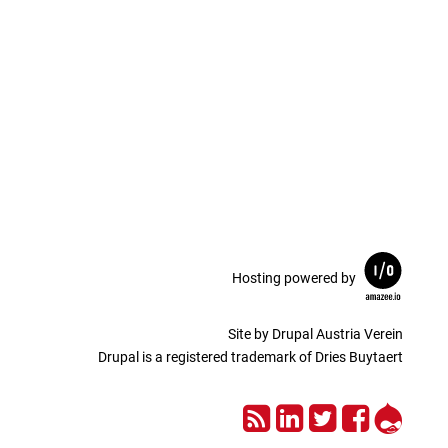
Hosting powered by
Site by Drupal Austria Verein
Drupal is a registered trademark of Dries Buytaert
RSS
LinkedIn
Twitter
Facebo
Drup