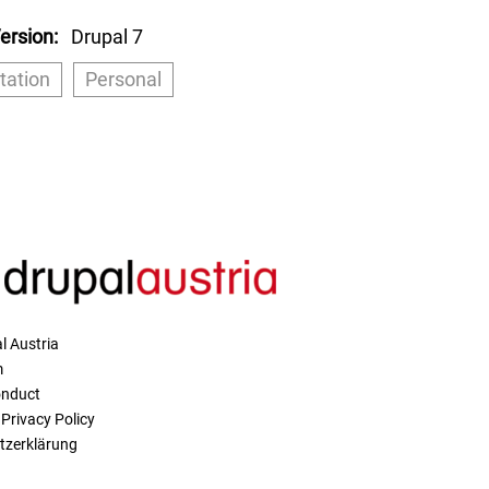
ersion
Drupal 7
tation
Personal
l Austria
m
onduct
Privacy Policy
tzerklärung