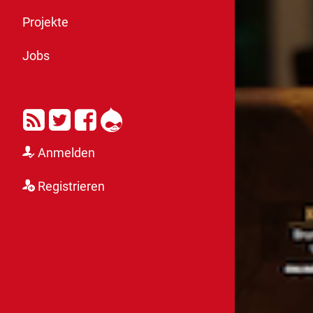
Projekte
Jobs
RSS
Twitter
Facebook
Drupal
Anmelden
Registrieren