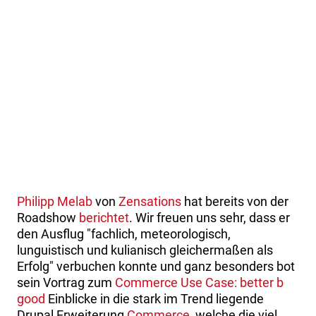
Philipp Melab
von
Zensations
hat bereits von der
Roadshow
berichtet
. Wir freuen uns sehr, dass er
den Ausflug "fachlich, meteorologisch,
lunguistisch und kulianisch gleichermaßen als
Erfolg" verbuchen konnte und ganz besonders bot
sein Vortrag zum
Commerce Use Case: better b
good
Einblicke in die stark im Trend liegende
Drupal Erweiterung
Commerce
, welche die viel