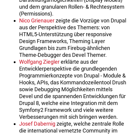
und dem granularen Rollen- & Rechtesystem
(Permissions).
Nico Grienauer
zeigte die Vorzüge von Drupal
aus der Perspektive des Themers: von
HTML5-Unterstützung über responsive
Design Frameworks, Theming Layer
Grundlagen bis zum Firebug-ähnlichen
Theme-Debugger des Devel Themer.
Wolfgang Ziegler
erklärte aus der
Entwicklerperspektive die grundlegenden
Programmierkonzepte von Drupal - Module &
Hooks, APIs, das Kommandozeilentool Drush
sowie Debugging Möglichkeiten mittels
Devel und die spannenden Entwicklungen für
Drupal 8, welche eine Integration mit dem
Symfony2 Framework und viele weitere
Verbesserungen mit sich bringen werden.
Josef Dabernig
zeigte, welche zentrale Rolle
die international vernetzte Community im