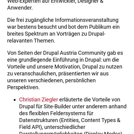
Web-Experten auf Entwickler, Designer &
Anwender.
Die frei zugängliche Informationsveranstaltung
war bestens besucht und bot dem Publikum ein
breites Spektrum an Vorträgen zu Drupal-
relavanten Themen.
Von Seiten der Drupal Austria Community gab es
eine grundlegende Einführung in Drupal: um die
Vorteile und unsere Motivation, Drupal zu nutzen
zu veranschaulichen, präsentierten wir aus
unseren verschiedenen, persönlichen
Perspektiven.
Christian Ziegler
erläuterte die Vorteile von
Drupal für Site-Builder unter anderem anhand
des flexiblen Feldersystems für
Datenstrukturen (Entities, Content Types &
Field API), unterschiedlicher
Darstellungsmöglichkeiten (Display Modes)