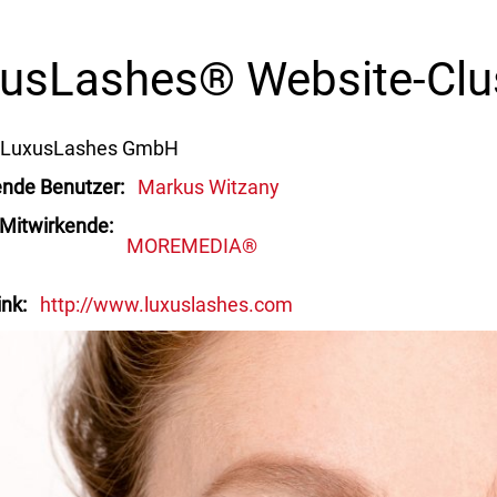
usLashes® Website-Clu
LuxusLashes GmbH
ende Benutzer
Markus Witzany
 Mitwirkende
MOREMEDIA®
ink
http://www.luxuslashes.com