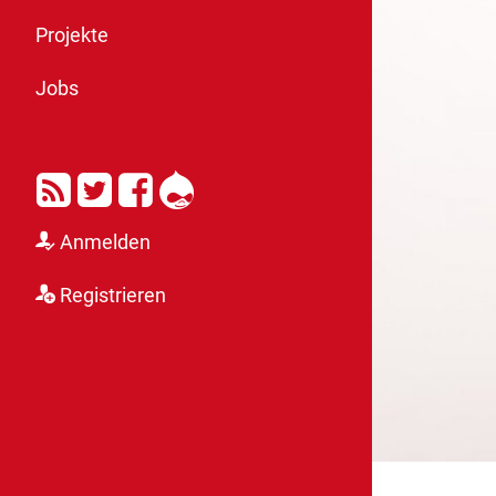
Projekte
Jobs
RSS
Twitter
Facebook
Drupal
Anmelden
Registrieren