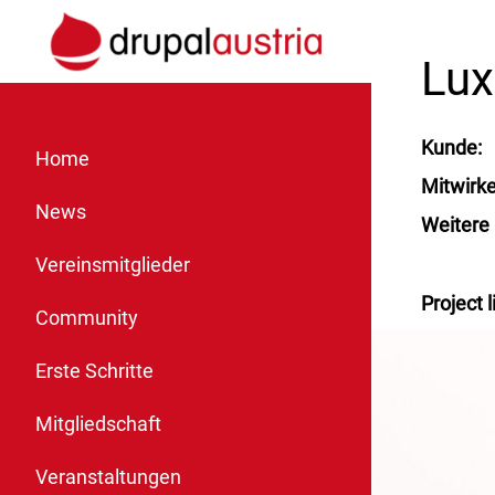
Lux
Kunde
Home
Mitwirk
News
Weitere
Vereinsmitglieder
Project l
Community
Erste Schritte
Mitgliedschaft
Veranstaltungen