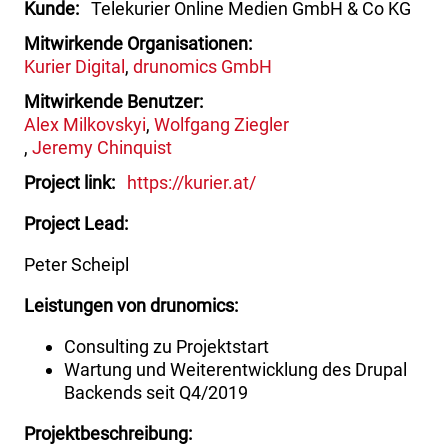
Kunde
Telekurier Online Medien GmbH & Co KG
Mitwirkende Organisationen
Kurier Digital
drunomics GmbH
Mitwirkende Benutzer
Alex Milkovskyi
Wolfgang Ziegler
Jeremy Chinquist
Project link
https://kurier.at/
Project Lead:
Peter Scheipl
Leistungen von drunomics:
Consulting zu Projektstart
Wartung und Weiterentwicklung des Drupal
Backends seit Q4/2019
Projektbeschreibung: