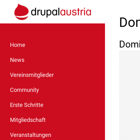
Dom
Domi
Home
News
Vereinsmitglieder
Community
Erste Schritte
Mitgliedschaft
Veranstaltungen