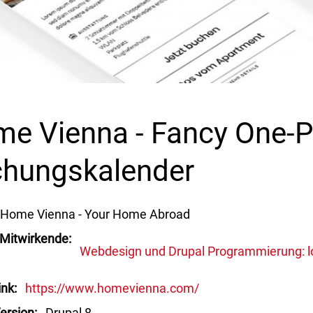
e Vienna - Fancy One-P
hungskalender
Home Vienna - Your Home Abroad
 Mitwirkende
Webdesign und Drupal Programmierung: low
ink
https://www.homevienna.com/
ersion
Drupal 8