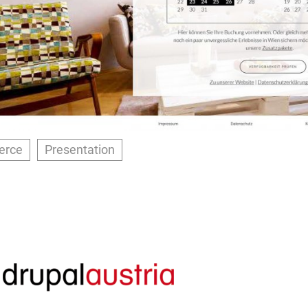
rce
Presentation