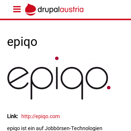
epiqo
Link
http://epiqo.com
epiqo ist ein auf Jobbörsen-Technologien