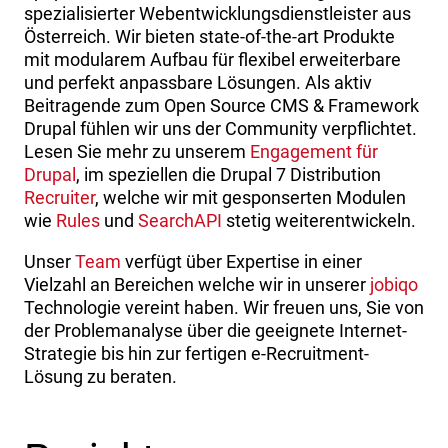
spezialisierter Webentwicklungsdienstleister aus
Österreich. Wir bieten state-of-the-art Produkte
mit modularem Aufbau für flexibel erweiterbare
und perfekt anpassbare Lösungen. Als aktiv
Beitragende zum Open Source CMS & Framework
Drupal fühlen wir uns der Community verpflichtet.
Lesen Sie mehr zu unserem
Engagement für
Drupal
, im speziellen die Drupal 7 Distribution
Recruiter
, welche wir mit gesponserten Modulen
wie
Rules
und
SearchAPI
stetig weiterentwickeln.
Unser
Team
verfügt über Expertise in einer
Vielzahl an Bereichen welche wir in unserer
jobiqo
Technologie vereint haben. Wir freuen uns, Sie von
der Problemanalyse über die geeignete Internet-
Strategie bis hin zur fertigen e-Recruitment-
Lösung zu beraten.