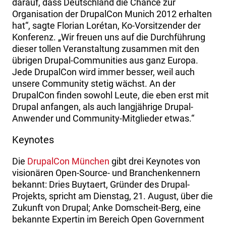
darauf, dass Deutschland die Chance zur
Organisation der DrupalCon Munich 2012 erhalten
hat“, sagte Florian Lorétan, Ko-Vorsitzender der
Konferenz. „Wir freuen uns auf die Durchführung
dieser tollen Veranstaltung zusammen mit den
übrigen Drupal-Communities aus ganz Europa.
Jede DrupalCon wird immer besser, weil auch
unsere Community stetig wächst. An der
DrupalCon finden sowohl Leute, die eben erst mit
Drupal anfangen, als auch langjährige Drupal-
Anwender und Community-Mitglieder etwas.“
Keynotes
Die
DrupalCon München
gibt drei Keynotes von
visionären Open-Source- und Branchenkennern
bekannt: Dries Buytaert, Gründer des Drupal-
Projekts, spricht am Dienstag, 21. August, über die
Zukunft von Drupal; Anke Domscheit-Berg, eine
bekannte Expertin im Bereich Open Government