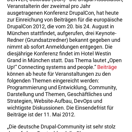
Veranstalterin der zweimal pro Jahr
ausgetragenen Konferenz DrupalCon, hat heute
zur Einreichung von Beiträgen für die europäische
DrupalCon 2012, die vom 20. bis 24. August in
München stattfindet, aufgerufen, drei Keynote-
Redner (Grundsatzredner) bekannt gegeben und
nimmt ab sofort Anmeldungen entgegen. Die
diesjährige Konferenz findet im Hotel Westin
Grand in München statt. Das Thema lautet „Open
Up!“ Connecting systems and people.“
Beiträge
können ab heute für Veranstaltungen zu den
folgenden Themen eingereicht werden:
Programmierung und Entwicklung, Community,
Darstellung und Themen, Geschäftliches und
Strategien, Website-Aufbau, DevOps und
wichtigste Diskussionen. Die Einsendefrist für
Beiträge ist der 11. Mai 2012.
„Die deutsche Drupal-Community ist sehr stolz