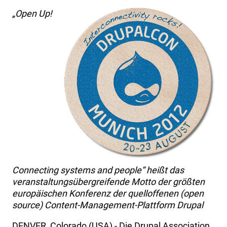
„Open Up!
Connecting systems and people“ heißt das
veranstaltungsübergreifende Motto der größten
europäischen Konferenz der quelloffenen (open
source) Content-Management-Plattform Drupal
DENVER, Colorado (USA) - Die Drupal Association,