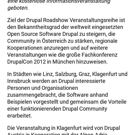
eine kostenlose Informationsveranstaltung
geboten.
Ziel der Drupal Roadshow Veranstaltungsreihe ist
den Bekanntheitsgrad der weltweit eingesetzten
Open Source Software Drupal zu steigern, die
Community in Österreich zu stärken, regionale
Kooperationen anzuregen und auf weitere
Veranstaltungen wie die große Fachkonferenz
DrupalCon 2012 in München hinzuweisen.
In Städten wie Linz, Salzburg, Graz, Klagenfurt und
Innsbruck werden an Drupal interessierte
Personen und Organisationen
zusammengebracht, die Software anhand
Beispielen vorgestellt und gemeinsam die Vorteile
einer funktionierenden Drupal Community
erarbeitet.
Die Veranstaltung in Klagenfurt wird von Drupal
Austria in Kooperation mit der Alpen-Adria-