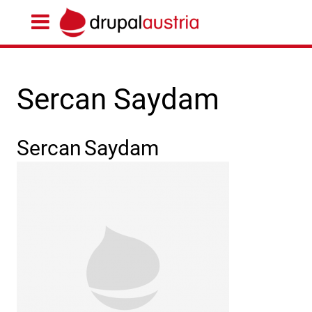
Sercan Saydam
Sercan
Saydam