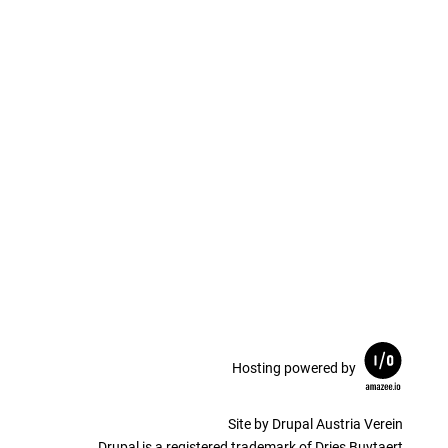
Hosting powered by
Site by Drupal Austria Verein
Drupal is a registered trademark of Dries Buytaert