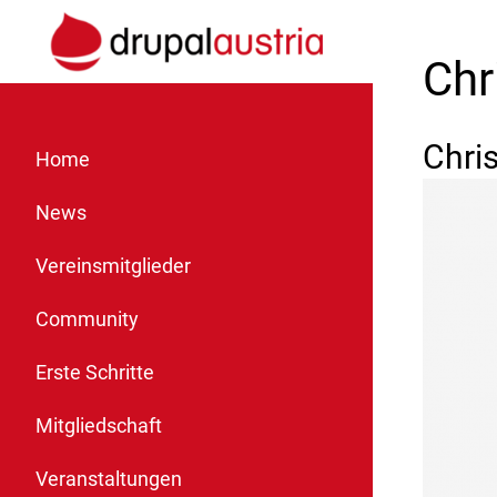
Chr
Chris
Home
News
Vereinsmitglieder
Community
Erste Schritte
Mitgliedschaft
Veranstaltungen