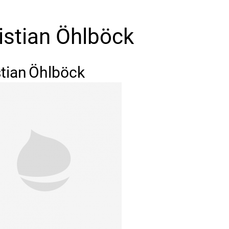
istian Öhlböck
tian
Öhlböck