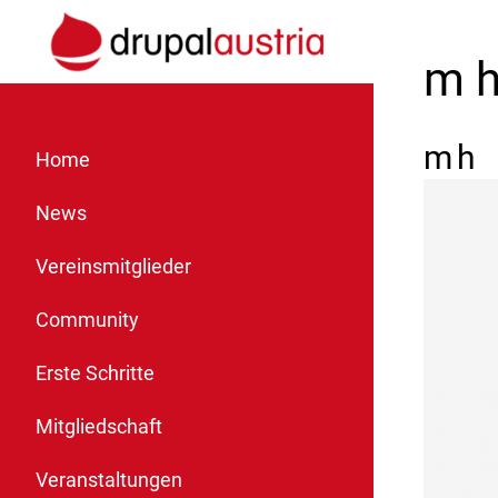
m 
m
h
Home
News
Vereinsmitglieder
Community
Erste Schritte
Mitgliedschaft
Veranstaltungen