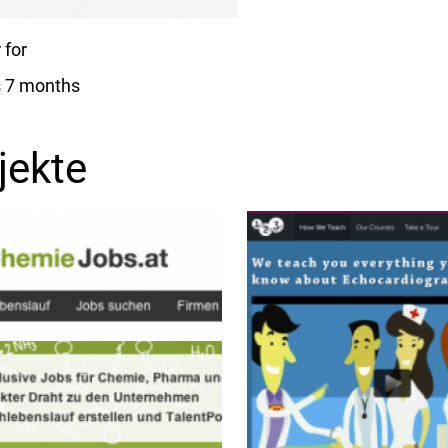
for
s 7 months
jekte