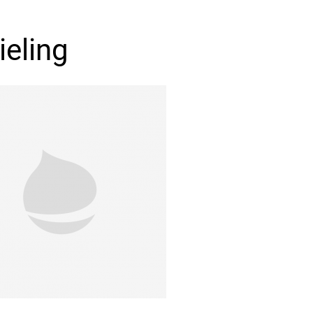
ieling