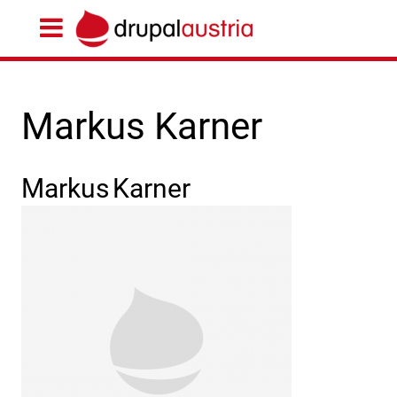
Markus Karner
Markus
Karner