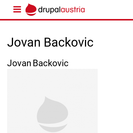
Jovan Backovic
Jovan
Backovic