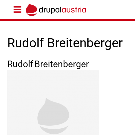
Rudolf Breitenberger
Rudolf
Breitenberger