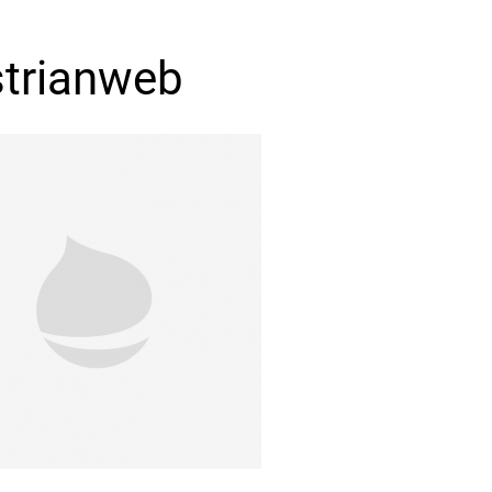
trianweb