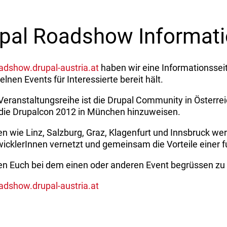
pal Roadshow Informatio
adshow.drupal-austria.at
haben wir eine Informationsseite
elnen Events für Interessierte bereit hält.
 Veranstaltungsreihe ist die Drupal Community in Österr
 die Drupalcon 2012 in München hinzuweisen.
en wie Linz, Salzburg, Graz, Klagenfurt und Innsbruck we
icklerInnen vernetzt und gemeinsam die Vorteile einer 
en Euch bei dem einen oder anderen Event begrüssen zu 
oadshow.drupal-austria.at