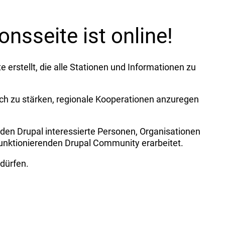
nsseite ist online!
 erstellt, die alle Stationen und Informationen zu
eich zu stärken, regionale Kooperationen anzuregen
rden Drupal interessierte Personen, Organisationen
funktionierenden Drupal Community erarbeitet.
dürfen.